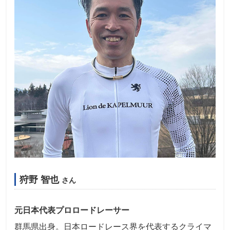
狩野 智也
さん
元日本代表プロロードレーサー
群馬県出身。日本ロードレース界を代表するクライマ