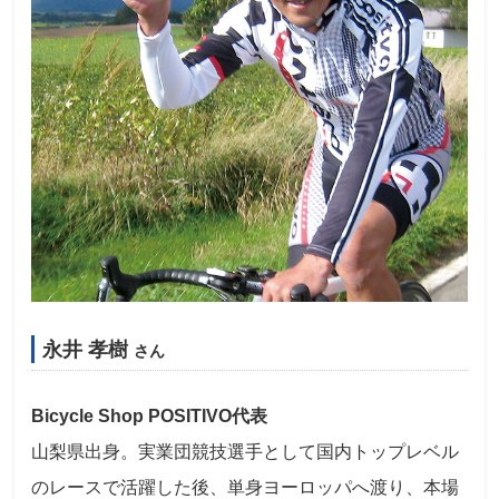
永井 孝樹
さん
Bicycle Shop POSITIVO代表
山梨県出身。実業団競技選手として国内トップレベル
のレースで活躍した後、単身ヨーロッパへ渡り、本場