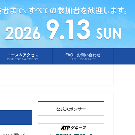
コース＆アクセス
FAQ | お問い合わせ
COURSE&ACCESS
FAQ・CONTACT
公式スポンサー