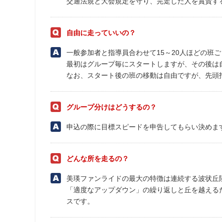
交通法規と大会規定を守り、完走した人を賞賛す
自由に走っていいの？
一般参加者と指導員合わせて15～20人ほどの班
最初はグループ毎にスタートしますが、その後は
なお、スタート後の班の移動は自由ですが、先頭
グループ分けはどうするの？
申込の際に目標スピードを申告してもらい決めま
どんな所を走るの？
美瑛ファンライドの最大の特徴は連続する波状丘
「適度なアップダウン」の繰り返しと丘を越える
スです。