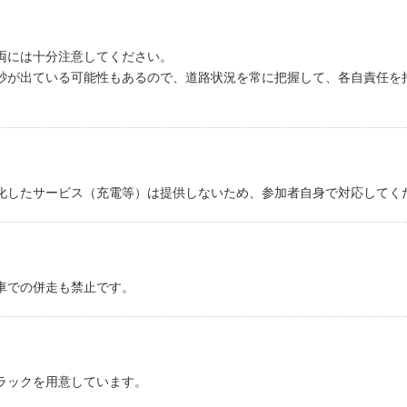
両には十分注意してください。
砂が出ている可能性もあるので、道路状況を常に把握して、各自責任を
化したサービス（充電等）は提供しないため、参加者自身で対応してく
車での併走も禁止です。
ラックを用意しています。