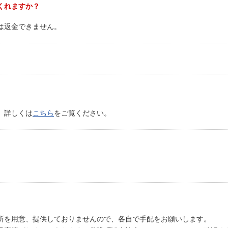
くれますか？
は返金できません。
。詳しくは
こちら
をご覧ください。
所を用意、提供しておりませんので、各自で手配をお願いします。