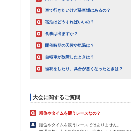
車で行きたいけど駐車場はあるの？
宿泊はどうすればいいの？
食事は出ますか？
開催時期の天候や気温は？
自転車が故障したときは？
怪我をしたり、具合が悪くなったときは？
大会に関するご質問
順位やタイムを競うレースなの？
順位やタイムを競うレースではありません。