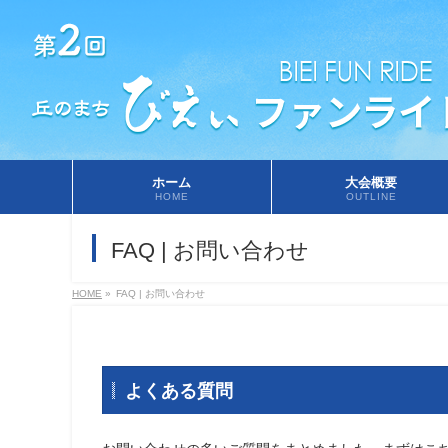
ホーム
大会概要
HOME
OUTLINE
FAQ | お問い合わせ
HOME
»
FAQ | お問い合わせ
よくある質問