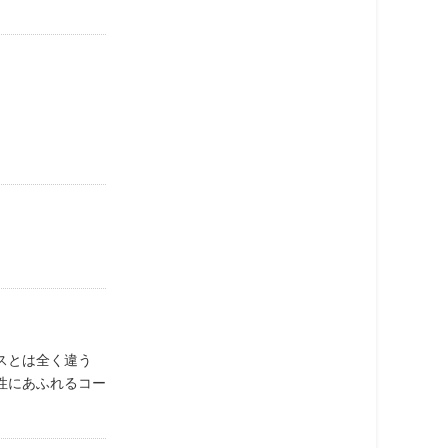
スとは全く違う
性にあふれるコー