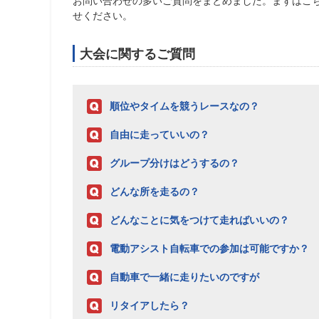
お問い合わせの多いご質問をまとめました。まずはこ
せください。
大会に関するご質問
順位やタイムを競うレースなの？
自由に走っていいの？
グループ分けはどうするの？
どんな所を走るの？
どんなことに気をつけて走ればいいの？
電動アシスト自転車での参加は可能ですか？
自動車で一緒に走りたいのですが
リタイアしたら？